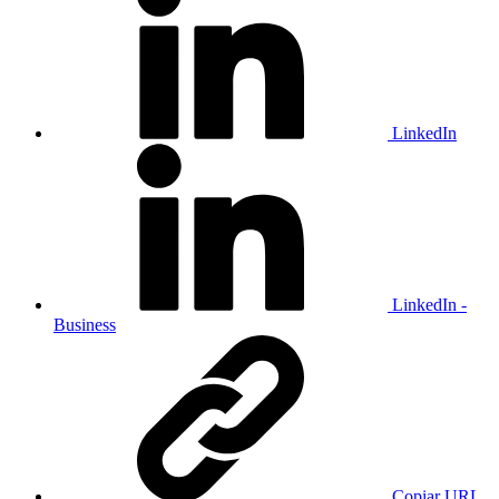
LinkedIn
LinkedIn -
Business
Copiar URL