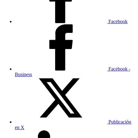
Facebook
Facebook -
Business
Publicación
en X