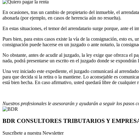
En ocasiones, tras un cambio de propietario del inmueble, el arrendata
abonarla (por ejemplo, en casos de herencia aún no resuelta).
En estas situaciones, el temor del arrendatario surge porque, ante el
Pues bien, para estos casos existe la vía de la consignación, esto es
consignación puede hacerse en un juzgado o ante notario, la consignac
No obstante, antes de acudir al juzgado, la ley exige que ofrezca el p
nada, podrá presentarse un escrito en el juzgado donde se expondrán lo
Una vez iniciado este expediente, el juzgado comunicará al arrendador q
para que decida si la retira o la mantiene. Lo aconsejable es comunicar
está bien hecha. En caso afirmativo, usted quedará libre de cualquier r
Nuestros profesionales le asesorarán y ayudarán a seguir los pasos co
BDR CONSULTORES TRIBUTARIOS Y EMPRESAR
Suscríbete a nuestra Newsletter