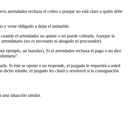
nuevo arrendador rechaza el cobro o porque no está claro a quién debe
o y verse obligado a dejar el inmueble.
ta cuando el arrendador no quiere o no puede cobrarla. Aunque la
 arrendatario (no es necesario ni abogado ni procurador).
por ejemplo, un burofax). Si el arrendador rechaza el pago o no dice
oluntaria”.
arla. Si éste se opone o no responde, el juzgado le requerirá a usted
 dicho trámite, el juzgado les citará y resolverá si la consignación
 una situación similar.